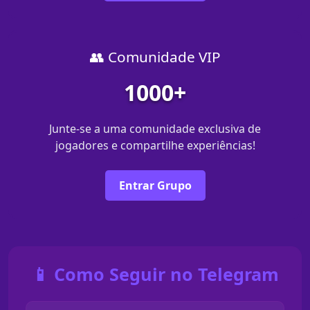
👥 Comunidade VIP
1000+
Junte-se a uma comunidade exclusiva de
jogadores e compartilhe experiências!
Entrar Grupo
📱 Como Seguir no Telegram