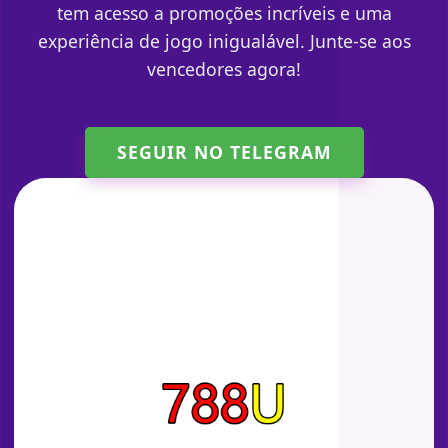
tem acesso a promoções incríveis e uma
experiência de jogo inigualável. Junte-se aos
vencedores agora!
SEGUIR NO TELEGRAM