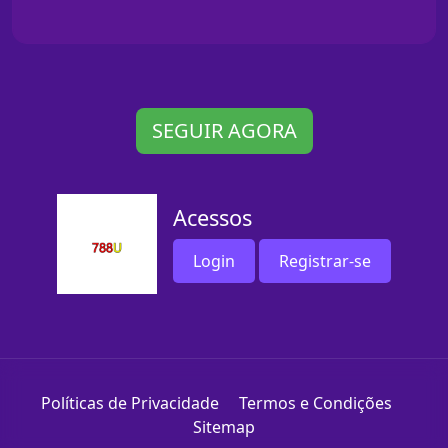
SEGUIR AGORA
Acessos
Login
Registrar-se
Políticas de Privacidade
Termos e Condições
Sitemap