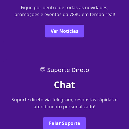
Fique por dentro de todas as novidades,
promoções e eventos da 788U em tempo real!
Ver Notícias
💬 Suporte Direto
Chat
Suporte direto via Telegram, respostas rápidas e
atendimento personalizado!
Falar Suporte