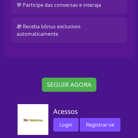
💬 Participe das conversas e interaja
🎁 Receba bônus exclusivos
automaticamente
SEGUIR AGORA
Acessos
Login
Registrar-se