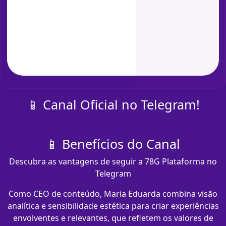
📱 Canal Oficial no Telegram!
📱 Benefícios do Canal
Descubra as vantagens de seguir a 78G Plataforma no
Telegram
Como CEO de conteúdo, Maria Eduarda combina visão
analítica e sensibilidade estética para criar experiências
envolventes e relevantes, que refletem os valores de