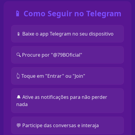
📱 Como Seguir no Telegram
📱 Baixe o app Telegram no seu dispositivo
🔍 Procure por "@79BOficial"
👆 Toque em "Entrar" ou "Join"
🔔 Ative as notificações para não perder
nada
💬 Participe das conversas e interaja