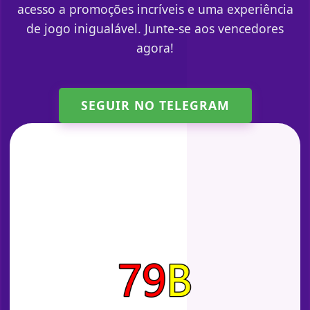
acesso a promoções incríveis e uma experiência
de jogo inigualável. Junte-se aos vencedores
agora!
SEGUIR NO TELEGRAM