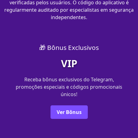
verificadas pelos usuários. O código do aplicativo é
regularmente auditado por especialistas em segurança
independentes.
🎁 Bônus Exclusivos
VIP
Receba bônus exclusivos do Telegram,
promoções especiais e códigos promocionais
únicos!
Ver Bônus