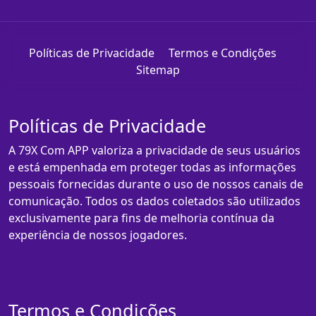
Políticas de Privacidade
Termos e Condições
Sitemap
Políticas de Privacidade
A 79X Com APP valoriza a privacidade de seus usuários
e está empenhada em proteger todas as informações
pessoais fornecidas durante o uso de nossos canais de
comunicação. Todos os dados coletados são utilizados
exclusivamente para fins de melhoria contínua da
experiência de nossos jogadores.
Termos e Condições