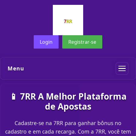
Login
Registrar-se
Menu
📱 7RR A Melhor Plataforma
de Apostas
Cadastre-se na 7RR para ganhar bônus no
cadastro e em cada recarga. Com a 7RR, você tem