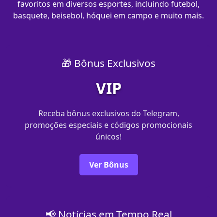
favoritos em diversos esportes, incluindo futebol,
basquete, beisebol, hóquei em campo e muito mais.
🎁 Bônus Exclusivos
VIP
Receba bônus exclusivos do Telegram,
promoções especiais e códigos promocionais
únicos!
Ver Bônus
📢 Notícias em Tempo Real