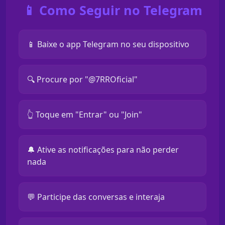
📱 Como Seguir no Telegram
📱 Baixe o app Telegram no seu dispositivo
🔍 Procure por "@7RROficial"
👆 Toque em "Entrar" ou "Join"
🔔 Ative as notificações para não perder
nada
💬 Participe das conversas e interaja