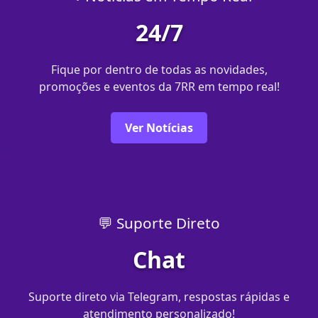
24/7
Fique por dentro de todas as novidades,
promoções e eventos da 7RR em tempo real!
Ver Notícias
💬 Suporte Direto
Chat
Suporte direto via Telegram, respostas rápidas e
atendimento personalizado!