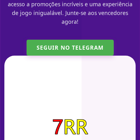
acesso a promoções incríveis e uma experiência
de jogo inigualável. Junte-se aos vencedores
agora!
SEGUIR NO TELEGRAM