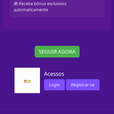
🎁 Receba bônus exclusivos
automaticamente
SEGUIR AGORA
Acessos
Login
Registrar-se