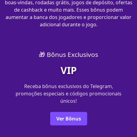
boas-vindas, rodadas grátis, jogos de depósito, ofertas
de cashback e muito mais. Esses bônus podem
aumentar a banca dos jogadores e proporcionar valor
adicional durante o jogo.
🎁 Bônus Exclusivos
VIP
Receba bônus exclusivos do Telegram,
promoções especiais e códigos promocionais
únicos!
Ver Bônus