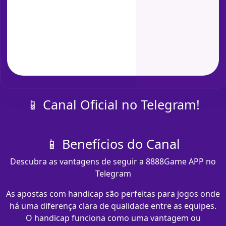
📱 Canal Oficial no Telegram!
📱 Benefícios do Canal
Descubra as vantagens de seguir a 8888Game APP no
Telegram
As apostas com handicap são perfeitas para jogos onde
há uma diferença clara de qualidade entre as equipes.
O handicap funciona como uma vantagem ou