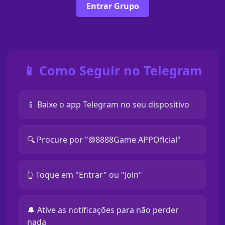
Entrar Grupo
📱 Como Seguir no Telegram
📱 Baixe o app Telegram no seu dispositivo
🔍 Procure por "@8888Game APPOficial"
👆 Toque em "Entrar" ou "Join"
🔔 Ative as notificações para não perder
nada