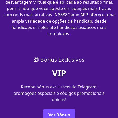
desvantagem virtual que é aplicada ao resultado final,
permitindo que você aposte em equipes mais fracas
com odds mais atrativas. A 8888Game APP oferece uma
ampla variedade de opções de handicap, desde
handicaps simples até handicaps asiáticos mais
complexos.
🎁 Bônus Exclusivos
VIP
Receba bônus exclusivos do Telegram,
promoções especiais e códigos promocionais
únicos!
Ver Bônus