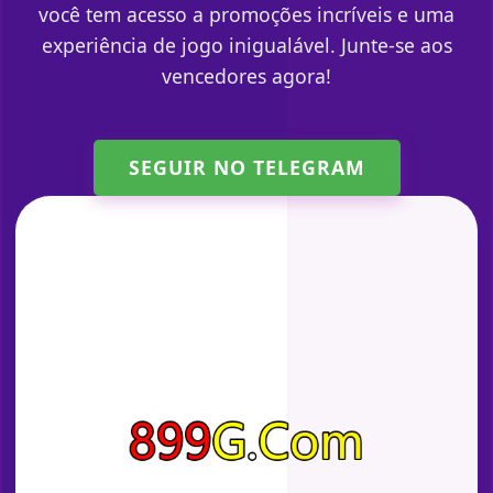
você tem acesso a promoções incríveis e uma
experiência de jogo inigualável. Junte-se aos
vencedores agora!
SEGUIR NO TELEGRAM