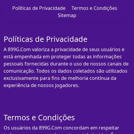
Políticas de Privacidade
Termos e Condições
Sitemap
Políticas de Privacidade
A 899G.Com valoriza a privacidade de seus usuários e
está empenhada em proteger todas as informações
pessoais fornecidas durante o uso de nossos canais de
comunicação. Todos os dados coletados são utilizados
exclusivamente para fins de melhoria contínua da
experiência de nossos jogadores.
Termos e Condições
Os usuários da 899G.Com concordam em respeitar