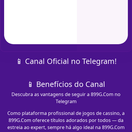
📱 Canal Oficial no Telegram!
📱 Benefícios do Canal
Descubra as vantagens de seguir a 899G.Com no
Telegram
Como plataforma profissional de jogos de cassino, a
899G.Com oferece títulos adorados por todos — da
estreia ao expert, sempre há algo ideal na 899G.Com