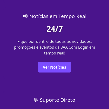
📢 Notícias em Tempo Real
24/7
Fique por dentro de todas as novidades,
promoções e eventos da 8AA Com Login em
tempo real!
Ver Notícias
💬 Suporte Direto