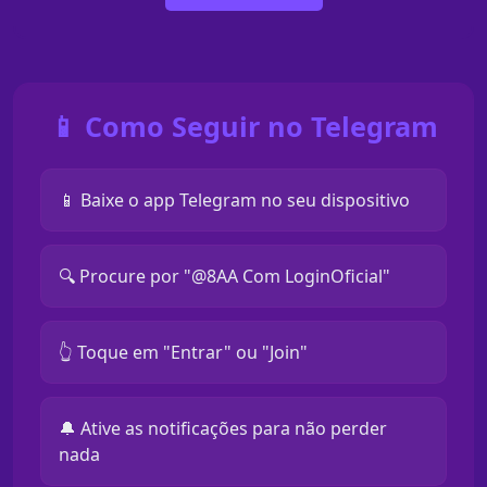
📱 Como Seguir no Telegram
📱 Baixe o app Telegram no seu dispositivo
🔍 Procure por "@8AA Com LoginOficial"
👆 Toque em "Entrar" ou "Join"
🔔 Ative as notificações para não perder
nada