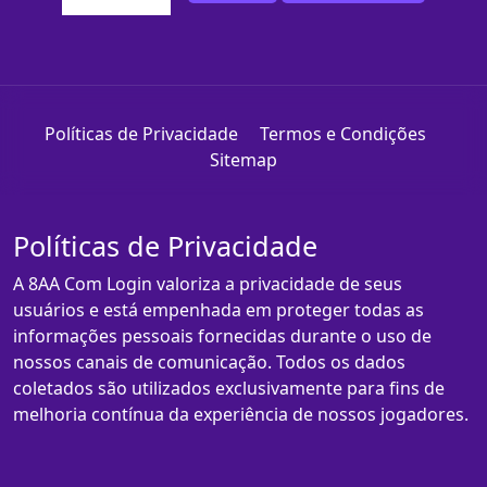
Políticas de Privacidade
Termos e Condições
Sitemap
Políticas de Privacidade
A 8AA Com Login valoriza a privacidade de seus
usuários e está empenhada em proteger todas as
informações pessoais fornecidas durante o uso de
nossos canais de comunicação. Todos os dados
coletados são utilizados exclusivamente para fins de
melhoria contínua da experiência de nossos jogadores.