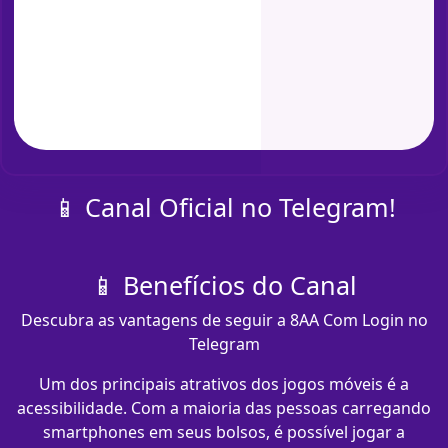
📱 Canal Oficial no Telegram!
📱 Benefícios do Canal
Descubra as vantagens de seguir a 8AA Com Login no
Telegram
Um dos principais atrativos dos jogos móveis é a
acessibilidade. Com a maioria das pessoas carregando
smartphones em seus bolsos, é possível jogar a