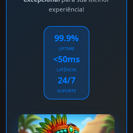
experiência!
99.9%
UPTIME
<50ms
LATÊNCIA
24/7
SUPORTE