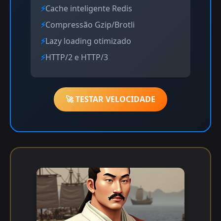
Cache inteligente Redis
Compressão Gzip/Brotli
Lazy loading otimizado
HTTP/2 e HTTP/3
🚀 TESTAR VELOCIDADE