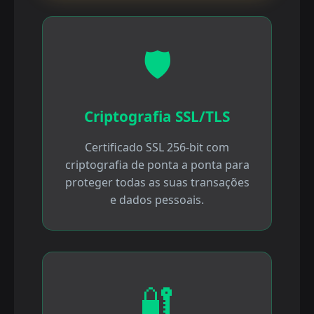
🛡️
Criptografia SSL/TLS
Certificado SSL 256-bit com
criptografia de ponta a ponta para
proteger todas as suas transações
e dados pessoais.
🔐