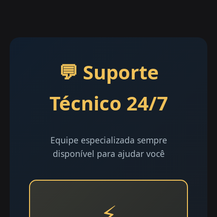
💬 Suporte
Técnico 24/7
Equipe especializada sempre
disponível para ajudar você
⚡