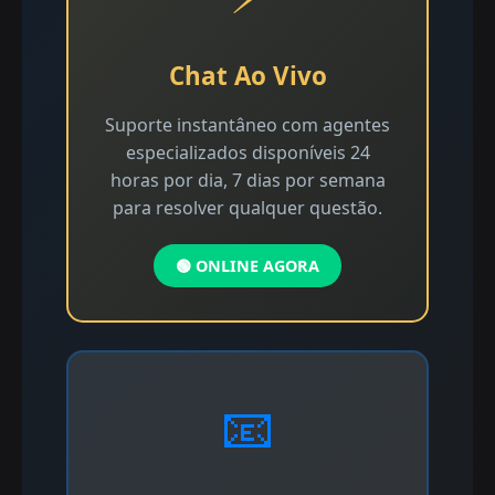
Chat Ao Vivo
Suporte instantâneo com agentes
especializados disponíveis 24
horas por dia, 7 dias por semana
para resolver qualquer questão.
🟢 ONLINE AGORA
📧