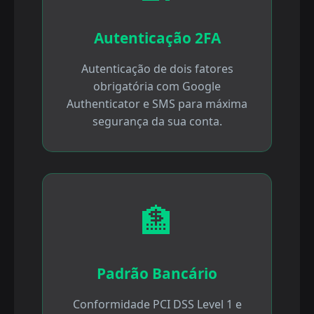
Autenticação 2FA
Autenticação de dois fatores
obrigatória com Google
Authenticator e SMS para máxima
segurança da sua conta.
🏦
Padrão Bancário
Conformidade PCI DSS Level 1 e