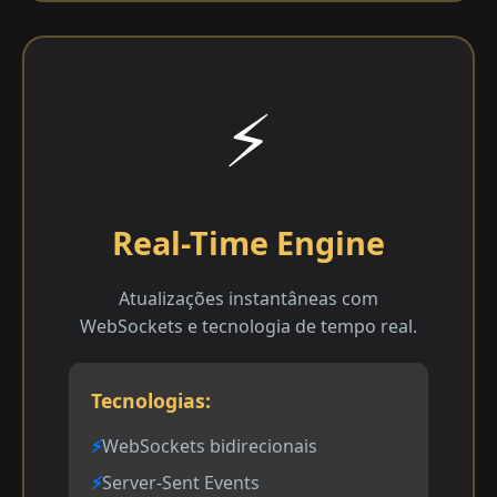
⚡
Real-Time Engine
Atualizações instantâneas com
WebSockets e tecnologia de tempo real.
Tecnologias:
WebSockets bidirecionais
Server-Sent Events