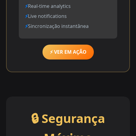
Real-time analytics
Live notifications
Sincronização instantânea
⚡ VER EM AÇÃO
🔒 Segurança