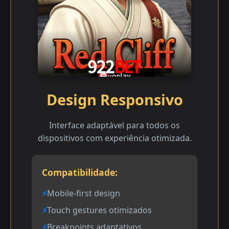
Design Responsivo
Interface adaptável para todos os
dispositivos com experiência otimizada.
Compatibilidade:
Mobile-first design
Touch gestures otimizados
Breakpoints adaptativos