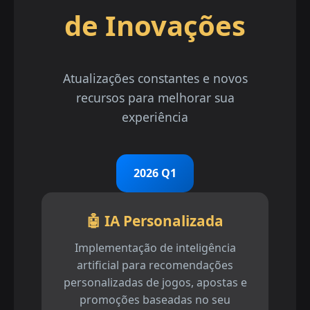
de Inovações
Atualizações constantes e novos
recursos para melhorar sua
experiência
2026 Q1
🤖 IA Personalizada
Implementação de inteligência
artificial para recomendações
personalizadas de jogos, apostas e
promoções baseadas no seu