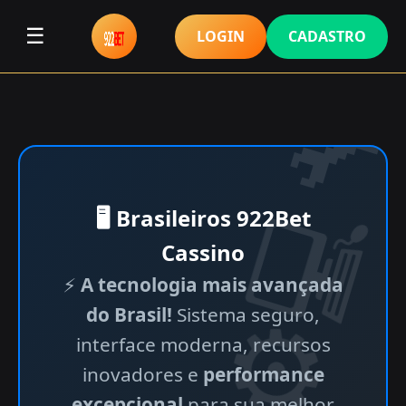
☰
LOGIN
CADASTRO
🖥 Brasileiros 922Bet
Cassino
⚡
A tecnologia mais avançada
do Brasil!
Sistema seguro,
interface moderna, recursos
inovadores e
performance
excepcional
para sua melhor